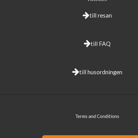
till resan
till FAQ
till husordningen
Terms and Conditions