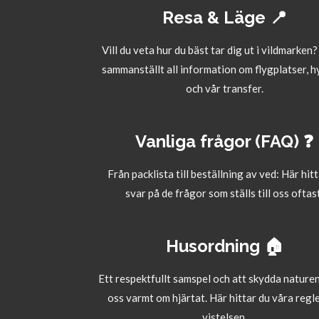
Resa & Läge 📍
Vill du veta hur du bäst tar dig ut i vildmarken?
sammanställt all information om flygplatser, h
och vår transfer.
Vanliga frågor (FAQ) ❓
Från packlista till beställning av ved: Här hit
svar på de frågor som ställs till oss oftas
Husordning 🏠
Ett respektfullt samspel och att skydda naturen
oss varmt om hjärtat. Här hittar du våra regle
vistelsen.