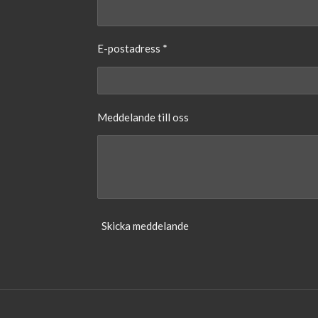
E-postadress *
Meddelande till oss
Skicka meddelande