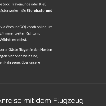
Rostock, Travemünde oder Kiel)
eisterwerke – die
Storebælt- und
. via ØresundGO) vorab online, um
 E4 immer weiter Richtung
Wildnis erreichst.
serer Gäste fliegen in den Norden
ngen hier oben weit sind,
den Fahrzeugs über unsere
 Anreise mit dem Flugzeug