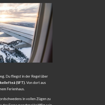
eg. Du fliegst in der Regel über
kellefteå (SFT)
. Von dort aus
inem Ferienhaus.
Nordschwedens in vollen Zügen zu