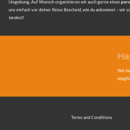
Umgebung. Auf Wunsch organisieren wir auch gerne einen
pers
uns einfach vor deiner Reise Bescheid, wie du ankommst – wir so
landest!
Ha
Wir he
möglic
Terms and Conditions