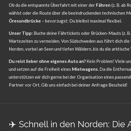
Ob du die entspannte Überfahrt mit einer der
Fähren
(z. B. ab 
wählst oder die Route über die beeindruckenden technischen M
Öresundbrücke
– bevorzugst: Du bleibst maximal flexibel.
Unser Tipp:
Buche deine Fährtickets oder Brücken-Mauts (z. B
Wartezeiten zu vermeiden. Von Südschweden aus führt dich die
Norden, vorbei an Seen und tiefen Wäldern, bis du die arktische 
Du reist lieber ohne eigenes Auto an?
Kein Problem! Viele un
und setzen auf die Freiheit eines
Mietwagens
. Da die Entfernu
unterstützen wir dich gerne bei der Organisation eines passen
Partner vor Ort. Gib uns einfach bei deiner Anfrage Bescheid!
✈️ Schnell in den Norden: Die