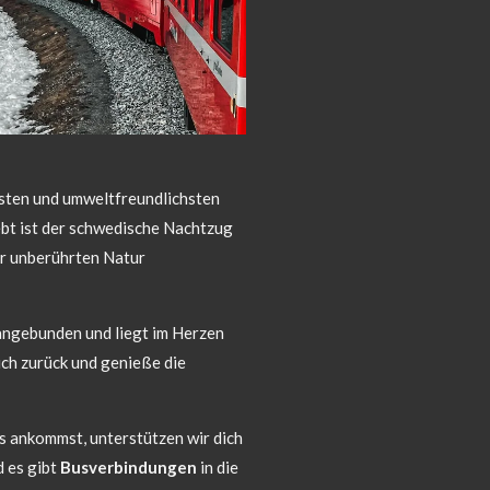
lsten und umweltfreundlichsten
ebt ist der schwedische Nachtzug
er unberührten Natur
angebunden und liegt im Herzen
dich zurück und genieße die
ns ankommst, unterstützen wir dich
d es gibt
Busverbindungen
in die