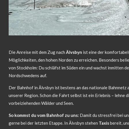
Die Anreise mit dem Zug nach
Älvsbyn
ist eine der komfortabe
Möglichkeiten, den hohen Norden zu erreichen. Besonders beli
von Stockholm: Du schläfst im Süden ein und wachst inmitten d
Nordschwedens auf.
Der Bahnhof in Älvsbyn ist bestens an das nationale Bahnnetz 
unserer Region. Schon die Fahrt selbst ist ein Erlebnis – lehne 
vorbeiziehenden Wälder und Seen.
So kommst du vom Bahnhof zu uns:
Damit du stressfrei bei u
gerne bei der letzten Etappe. In Älvsbyn stehen
Taxis
bereit, un