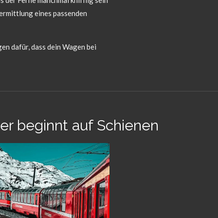
s der Ferne manchmal knifflig sein
 Vermittlung eines passenden
gen dafür, dass dein Wagen bei
er beginnt auf Schienen