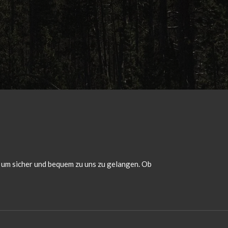
, um sicher und bequem zu uns zu gelangen. Ob