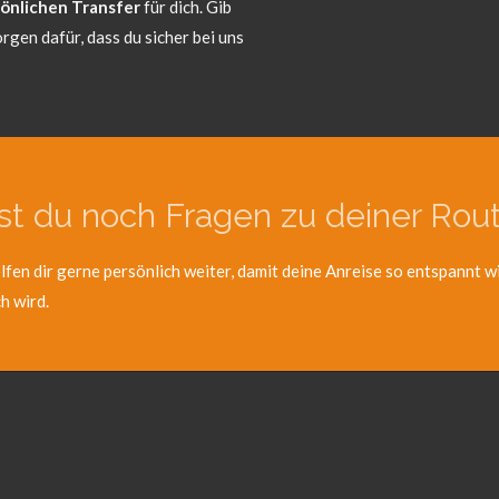
önlichen Transfer
für dich. Gib
rgen dafür, dass du sicher bei uns
st du noch Fragen zu deiner Rou
lfen dir gerne persönlich weiter, damit deine Anreise so entspannt w
h wird.