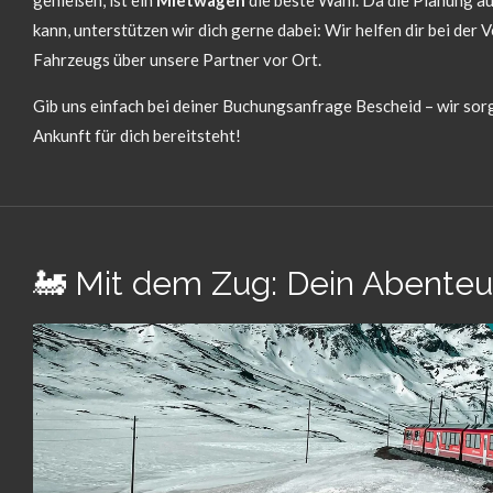
genießen, ist ein
Mietwagen
die beste Wahl. Da die Planung au
kann, unterstützen wir dich gerne dabei: Wir helfen dir bei der
Fahrzeugs über unsere Partner vor Ort.
Gib uns einfach bei deiner Buchungsanfrage Bescheid – wir sor
Ankunft für dich bereitsteht!
🚂 Mit dem Zug: Dein Abenteu