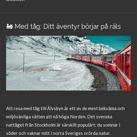
🚂 Med tåg: Ditt äventyr börjar på räls
Att resa med tåg till Älvsbyn är ett av de mest bekväma och
miljövänliga sätten att nå höga Norden. Det svenska
nattåget från Stockholm är särskilt populärt: du somnar i
söder och vaknar mitt i norra Sveriges orörda natur.