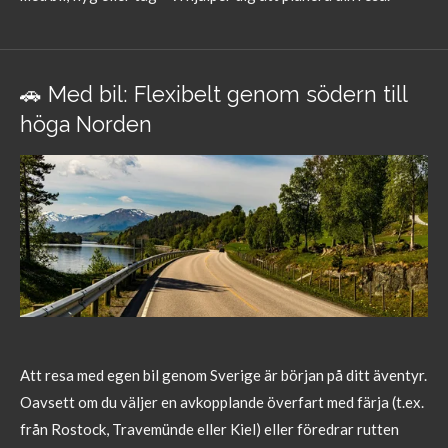
🚗 Med bil: Flexibelt genom södern till
höga Norden
Att resa med egen bil genom Sverige är början på ditt äventyr.
Oavsett om du väljer en avkopplande överfart med färja (t.ex.
från Rostock, Travemünde eller Kiel) eller föredrar rutten