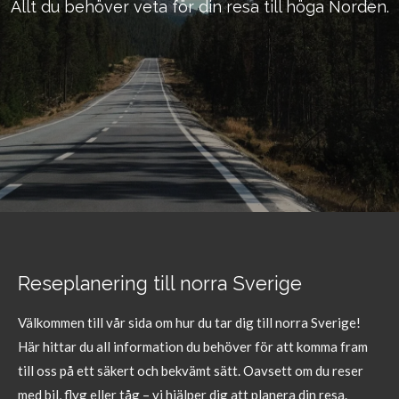
Allt du behöver veta för din resa till höga Norden.
Reseplanering till norra Sverige
Välkommen till vår sida om hur du tar dig till norra Sverige!
Här hittar du all information du behöver för att komma fram
till oss på ett säkert och bekvämt sätt. Oavsett om du reser
med bil, flyg eller tåg – vi hjälper dig att planera din resa.